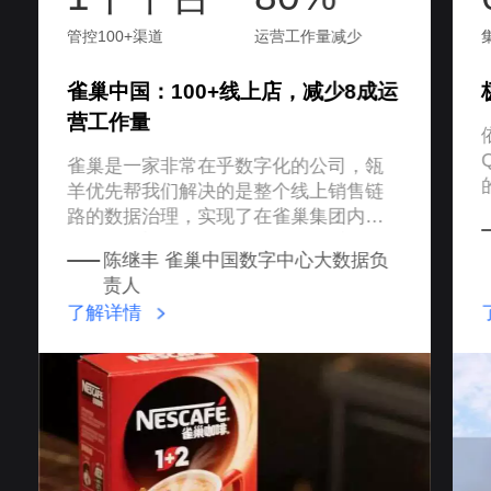
管控100+渠道
运营工作量减少
雀巢中国：100+线上店，减少8成运
营工作量
雀巢是一家非常在乎数字化的公司，瓴
羊优先帮我们解决的是整个线上销售链
路的数据治理，实现了在雀巢集团内部
线上销售渠道所有数据的自动化采集。
陈继丰 雀巢中国数字中心大数据负
责人
了解详情