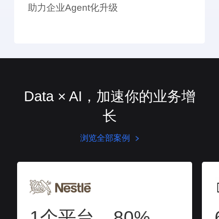
助力企业Agent化升级
Data × AI，加速你的业务增
长
浏览全部案例
1个平台
80%